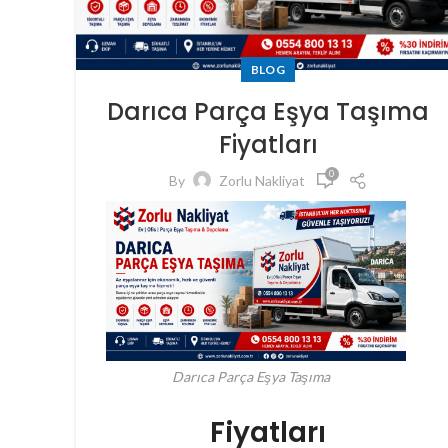
BLOG
Darıca Parça Eşya Taşıma
Fiyatları
0
By
Zorlu Nakliyat
Darıca Parça Eşya Taşıma
Fiyatları