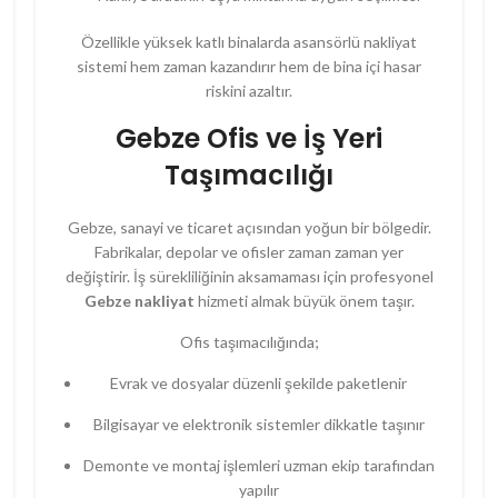
Özellikle yüksek katlı binalarda asansörlü nakliyat
sistemi hem zaman kazandırır hem de bina içi hasar
riskini azaltır.
Gebze Ofis ve İş Yeri
Taşımacılığı
Gebze, sanayi ve ticaret açısından yoğun bir bölgedir.
Fabrikalar, depolar ve ofisler zaman zaman yer
değiştirir. İş sürekliliğinin aksamaması için profesyonel
Gebze nakliyat
hizmeti almak büyük önem taşır.
Ofis taşımacılığında;
Evrak ve dosyalar düzenli şekilde paketlenir
Bilgisayar ve elektronik sistemler dikkatle taşınır
Demonte ve montaj işlemleri uzman ekip tarafından
yapılır