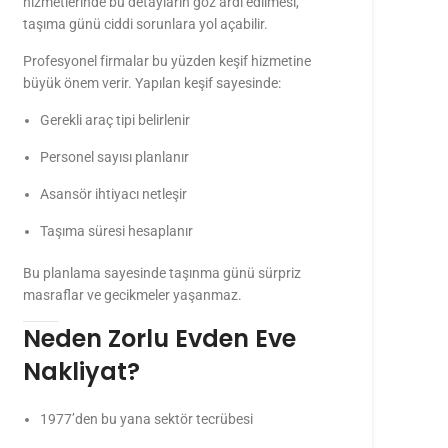
hizmetlerinde bu detayların göz ardı edilmesi,
taşıma günü ciddi sorunlara yol açabilir.
Profesyonel firmalar bu yüzden keşif hizmetine
büyük önem verir. Yapılan keşif sayesinde:
Gerekli araç tipi belirlenir
Personel sayısı planlanır
Asansör ihtiyacı netleşir
Taşıma süresi hesaplanır
Bu planlama sayesinde taşınma günü sürpriz
masraflar ve gecikmeler yaşanmaz.
Neden Zorlu Evden Eve
Nakliyat?
1977’den bu yana sektör tecrübesi