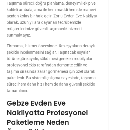
Taşınma süreci; doğru planlama, deneyimli ekip ve
kaliteli ambalajlama ile hem maddi hem de manevi
açıdan kolay bir hale gelir. Zorlu Evden Eve Nakliyat
olarak, uzun yıllara dayanan tecrübemizle
müşterilerimize güvenli taşımacılık hizmeti
sunmaktayız.
Firmamız, hizmet öncesinde tüm eşyaların detaylı
şekilde incelenmesini sağlar. Taşınacak eşyalar
türüne göre ayrılır, sökülmesi gereken mobilyalar
profesyonel ekip tarafından demonte edilir ve
taşıma sırasında zarar görmemesi için özel olarak
paketlenir. Bu sistemli çalışma sayesinde, taşınma
süreci hem daha hızlı hem de daha güvenli şekilde
tamamlanır.
Gebze Evden Eve
Nakliyatta Profesyonel
Paketleme Neden