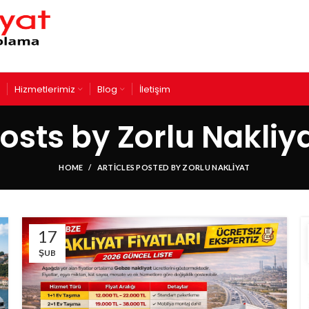
Hizmetlerimiz
Blog
İletişim
osts by
Zorlu Nakliy
HOME
ARTICLES POSTED BY ZORLU NAKLIYAT
17
ŞUB