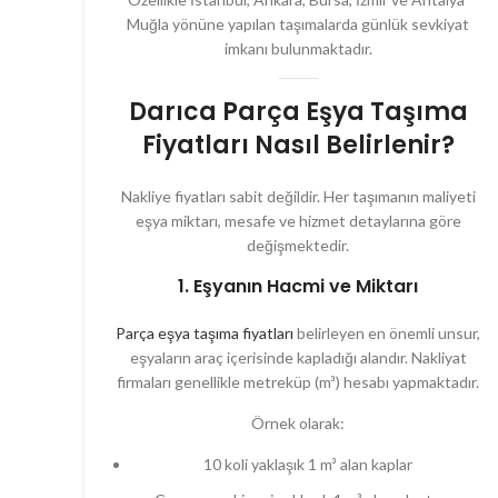
Muğla yönüne yapılan taşımalarda günlük sevkiyat
imkanı bulunmaktadır.
Darıca Parça Eşya Taşıma
Fiyatları Nasıl Belirlenir?
Nakliye fiyatları sabit değildir. Her taşımanın maliyeti
eşya miktarı, mesafe ve hizmet detaylarına göre
değişmektedir.
1. Eşyanın Hacmi ve Miktarı
Parça eşya taşıma fiyatları
belirleyen en önemli unsur,
eşyaların araç içerisinde kapladığı alandır. Nakliyat
firmaları genellikle metreküp (m³) hesabı yapmaktadır.
Örnek olarak:
10 koli yaklaşık 1 m³ alan kaplar