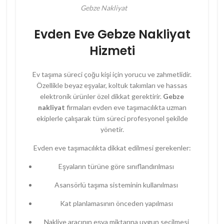
Gebze Nakliyat
Evden Eve Gebze Nakliyat
Hizmeti
Ev taşıma süreci çoğu kişi için yorucu ve zahmetlidir.
Özellikle beyaz eşyalar, koltuk takımları ve hassas
elektronik ürünler özel dikkat gerektirir.
Gebze
nakliyat
firmaları evden eve taşımacılıkta uzman
ekiplerle çalışarak tüm süreci profesyonel şekilde
yönetir.
Evden eve taşımacılıkta dikkat edilmesi gerekenler:
Eşyaların türüne göre sınıflandırılması
Asansörlü taşıma sisteminin kullanılması
Kat planlamasının önceden yapılması
Nakliye aracının eşya miktarına uygun seçilmesi