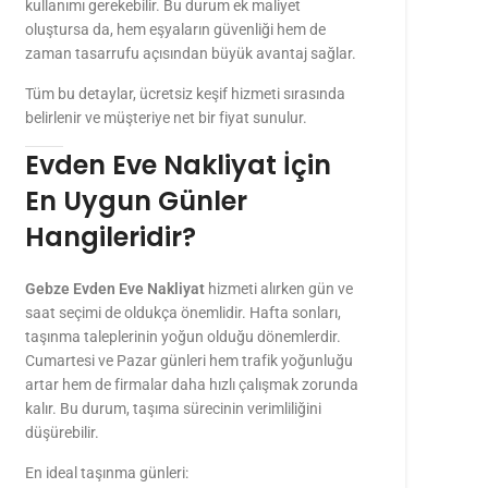
kullanımı gerekebilir. Bu durum ek maliyet
oluştursa da, hem eşyaların güvenliği hem de
zaman tasarrufu açısından büyük avantaj sağlar.
Tüm bu detaylar, ücretsiz keşif hizmeti sırasında
belirlenir ve müşteriye net bir fiyat sunulur.
Evden Eve Nakliyat İçin
En Uygun Günler
Hangileridir?
Gebze Evden Eve Nakliyat
hizmeti alırken gün ve
saat seçimi de oldukça önemlidir. Hafta sonları,
taşınma taleplerinin yoğun olduğu dönemlerdir.
Cumartesi ve Pazar günleri hem trafik yoğunluğu
artar hem de firmalar daha hızlı çalışmak zorunda
kalır. Bu durum, taşıma sürecinin verimliliğini
düşürebilir.
En ideal taşınma günleri: