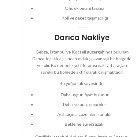
Ofis ekipmanı taşıma
Koli ve paket taşımacılığı
Darıca Nakliye
Gebze, İstanbul ve Kocaeli güzergâhında bulunan
Darıca, lojistik açısından oldukça avantajlı bir bölgede
yer alır. Bu nedenle şehirlerarası nakliyat araçları
sürekli bu bölgede aktif olarak çalışmaktadır.
Bu yoğunluk sayesinde:
Daha uygun fiyat bulunur
Daha sık araç çıkışı olur
Acil taşıma çözümleri sunulur
Bekleme süresi azalır
Özellikle İstanbul, Ankara, Bursa, İzmir ve Antalya