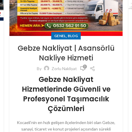
,
GENEL
BLOG
Gebze Nakliyat | Asansörlü
Nakliye Hizmeti
0
By
Zorlu Nakliyat
Gebze Nakliyat
Hizmetlerinde Güvenli ve
Profesyonel Taşımacılık
Çözümleri
Kocaeli’nin en hızlı gelişen ilçelerinden biri olan Gebze,
sanayi, ticaret ve konut projeleri açısından sürekli