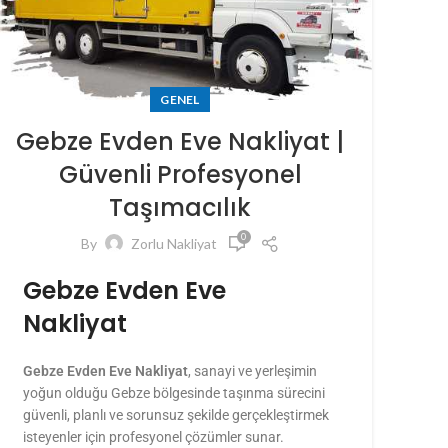
GENEL
Gebze Evden Eve Nakliyat |
Güvenli Profesyonel
Taşımacılık
0
By
Zorlu Nakliyat
Gebze Evden Eve
Nakliyat
Gebze Evden Eve Nakliyat
, sanayi ve yerleşimin
yoğun olduğu Gebze bölgesinde taşınma sürecini
güvenli, planlı ve sorunsuz şekilde gerçekleştirmek
isteyenler için profesyonel çözümler sunar.