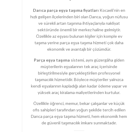
Darıca parça eşya taşıma fiyatları
Kocaeli’nin en
hızlı gelişen ilçelerinden biri olan Darıca, yoğun nüfusu
ve sürekli artan taşınma ihtiyaçlarıyla nakliyat
sektöründe önemli bir merkez haline gelmiştir.
Özellikle az eşyası bulunan kişiler için komple ev
taşıma yerine parça eşya taşıma hizmeti çok daha
ekonomik ve avantajlı bir çözümdür.
Parça eşya taşıma
sistemi, aynı güzergâha giden
müşterilerin eşyalarının tek araç içerisinde
birleştirilmesiyle gerçekleştirilen profesyonel
taşımacılık hizmetidir. Böylece müşteriler yalnızca
kendi eşyalarının kapladığı alan kadar ödeme yapar ve
yüksek araç kiralama maliyetlerinden kurtulur.
Özellikle öğrenci, memur, bekar çalışanlar ve küçük
ofis sahipleri tarafından yoğun şekilde tercih edilen
Darıca parça eşya taşıma hizmeti, hem ekonomik hem
de güvenli taşımacılık imkanı sunmaktadır.