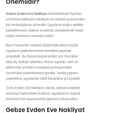
Önemlidir?
Gebze Evden Eve Nakliyat
hizmetlerinde fiyatları
ve hizmet kalitesini etkileyen en önemli unsurlardan
biri ambalajlama sürecidir. Eşyaların doğru şekilde
paketlenmesi, taşıma sırasında oluşabilecek hasar
riskini minimum seviyeye indirir.
Bazı müşteriler maliyeti düşürmek adına küçük
eşyaların paketlenmesini kendileri yapmak
isteyebilir. Bu durum küçük koliler için mümkün
olsa da, koltuk takımları, beyaz eşyalar, cam ve
elektronik ürünlerin mutlaka profesyoneller
tarafından paketlenmesi gerekir. Yanlış yapılan
paketleme, eşyalarda ciddi hasarlara yol açabilir.
Zorlu Evden Eve Nakliyat olarak, yalnızca kaliteli
ambalaj malzemeleri kullanır; eşyalarınızı taşıma
sürecinin her aşamasında güvence altına alırız.
Gebze Evden Eve Nakliyat