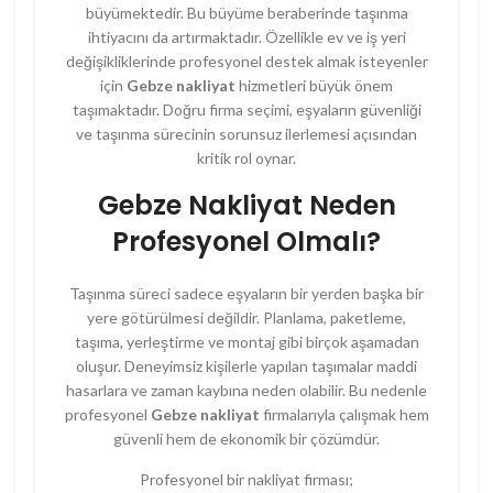
büyümektedir. Bu büyüme beraberinde taşınma
ihtiyacını da artırmaktadır. Özellikle ev ve iş yeri
değişikliklerinde profesyonel destek almak isteyenler
için
Gebze nakliyat
hizmetleri büyük önem
taşımaktadır. Doğru firma seçimi, eşyaların güvenliği
ve taşınma sürecinin sorunsuz ilerlemesi açısından
kritik rol oynar.
Gebze Nakliyat Neden
Profesyonel Olmalı?
Taşınma süreci sadece eşyaların bir yerden başka bir
yere götürülmesi değildir. Planlama, paketleme,
taşıma, yerleştirme ve montaj gibi birçok aşamadan
oluşur. Deneyimsiz kişilerle yapılan taşımalar maddi
hasarlara ve zaman kaybına neden olabilir. Bu nedenle
profesyonel
Gebze nakliyat
firmalarıyla çalışmak hem
güvenli hem de ekonomik bir çözümdür.
Profesyonel bir nakliyat firması;