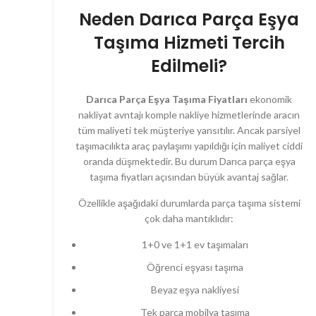
Neden Darıca Parça Eşya
Taşıma Hizmeti Tercih
Edilmeli?
Darıca Parça Eşya Taşıma Fiyatları
ekonomik
nakliyat avntajı komple nakliye hizmetlerinde aracın
tüm maliyeti tek müşteriye yansıtılır. Ancak parsiyel
taşımacılıkta araç paylaşımı yapıldığı için maliyet ciddi
oranda düşmektedir. Bu durum Darıca parça eşya
taşıma fiyatları açısından büyük avantaj sağlar.
Özellikle aşağıdaki durumlarda parça taşıma sistemi
çok daha mantıklıdır:
1+0 ve 1+1 ev taşımaları
Öğrenci eşyası taşıma
Beyaz eşya nakliyesi
Tek parça mobilya taşıma