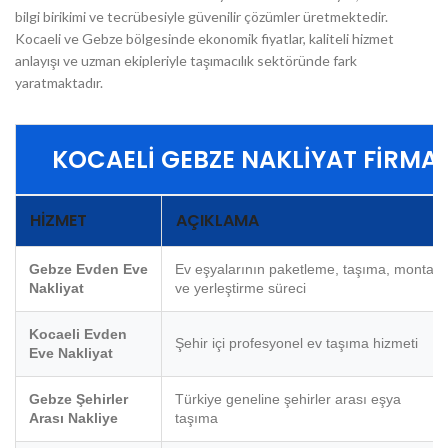
bilgi birikimi ve tecrübesiyle güvenilir çözümler üretmektedir.
Kocaeli ve Gebze bölgesinde ekonomik fiyatlar, kaliteli hizmet
anlayışı ve uzman ekipleriyle taşımacılık sektöründe fark
yaratmaktadır.
KOCAELI GEBZE NAKLIYAT FIRMA
HIZMET
AÇIKLAMA
Gebze Evden Eve
Ev eşyalarının paketleme, taşıma, montaj
Nakliyat
ve yerleştirme süreci
Kocaeli Evden
Şehir içi profesyonel ev taşıma hizmeti
Eve Nakliyat
Gebze Şehirler
Türkiye geneline şehirler arası eşya
Arası Nakliye
taşıma