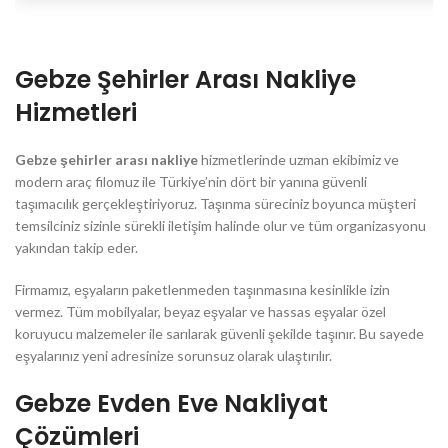
Gebze Şehirler Arası Nakliye
Hizmetleri
Gebze şehirler arası nakliye
hizmetlerinde uzman ekibimiz ve
modern araç filomuz ile Türkiye’nin dört bir yanına güvenli
taşımacılık gerçekleştiriyoruz. Taşınma süreciniz boyunca müşteri
temsilciniz sizinle sürekli iletişim halinde olur ve tüm organizasyonu
yakından takip eder.
Firmamız, eşyaların paketlenmeden taşınmasına kesinlikle izin
vermez. Tüm mobilyalar, beyaz eşyalar ve hassas eşyalar özel
koruyucu malzemeler ile sarılarak güvenli şekilde taşınır. Bu sayede
eşyalarınız yeni adresinize sorunsuz olarak ulaştırılır.
Gebze Evden Eve Nakliyat
Çözümleri