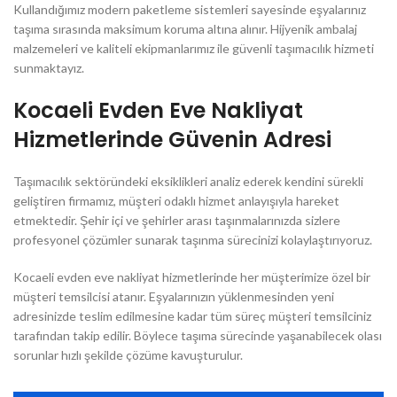
Kullandığımız modern paketleme sistemleri sayesinde eşyalarınız
taşıma sırasında maksimum koruma altına alınır. Hijyenik ambalaj
malzemeleri ve kaliteli ekipmanlarımız ile güvenli taşımacılık hizmeti
sunmaktayız.
Kocaeli Evden Eve Nakliyat
Hizmetlerinde Güvenin Adresi
Taşımacılık sektöründeki eksiklikleri analiz ederek kendini sürekli
geliştiren firmamız, müşteri odaklı hizmet anlayışıyla hareket
etmektedir. Şehir içi ve şehirler arası taşınmalarınızda sizlere
profesyonel çözümler sunarak taşınma sürecinizi kolaylaştırıyoruz.
Kocaeli evden eve nakliyat hizmetlerinde her müşterimize özel bir
müşteri temsilcisi atanır. Eşyalarınızın yüklenmesinden yeni
adresinizde teslim edilmesine kadar tüm süreç müşteri temsilciniz
tarafından takip edilir. Böylece taşıma sürecinde yaşanabilecek olası
sorunlar hızlı şekilde çözüme kavuşturulur.