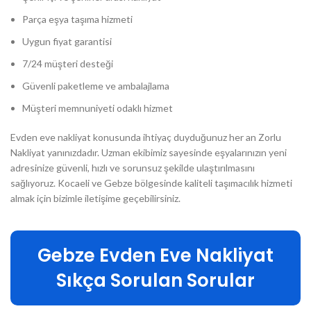
Parça eşya taşıma hizmeti
Uygun fiyat garantisi
7/24 müşteri desteği
Güvenli paketleme ve ambalajlama
Müşteri memnuniyeti odaklı hizmet
Evden eve nakliyat konusunda ihtiyaç duyduğunuz her an Zorlu
Nakliyat yanınızdadır. Uzman ekibimiz sayesinde eşyalarınızın yeni
adresinize güvenli, hızlı ve sorunsuz şekilde ulaştırılmasını
sağlıyoruz. Kocaeli ve Gebze bölgesinde kaliteli taşımacılık hizmeti
almak için bizimle iletişime geçebilirsiniz.
Gebze Evden Eve Nakliyat
Sıkça Sorulan Sorular