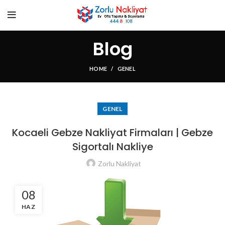
Blog
HOME
GENEL
GENEL
Kocaeli Gebze Nakliyat Firmaları | Gebze
Sigortalı Nakliye
Zorlu Nakliyat
08
HAZ