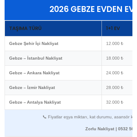
2026 GEBZE EVDEN EVE
TAŞIMA TÜRÜ
1+1 EV
Gebze Şehir İçi Nakliyat
12.000 ₺
Gebze – İstanbul Nakliyat
18.000 ₺
Gebze – Ankara Nakliyat
24.000 ₺
Gebze – İzmir Nakliyat
28.000 ₺
Gebze – Antalya Nakliyat
32.000 ₺
📞 Fiyatlar eşya miktarı, kat durumu, asansör kul
Zorlu Nakliyat | 0532 562