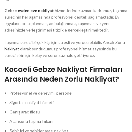
Gebze
evden eve nakliyat
hizmetlerinde uzman kadromuz, taşınma
sürecinin her aşamasında profesyonel destek sağlamaktadır. Ev
eşyalarınızın toplanması, ambalajlanması, taşınması ve yeni
adresinizde yerleştirilmesi titizlikle gerçekleştirilmektedir.
Taşınma süreci birçok kişi için stresli ve yorucu olabilir. Ancak Zorlu
Nakliyat
olarak sunduğumuz profesyonel hizmet sayesinde bu
süreci sizin için kolay ve sorunsuz hale getiriyoruz.
Kocaeli Gebze Nakliyat Firmaları
Arasında Neden Zorlu Nakliyat?
Profesyonel ve deneyimli personel
Sigortalı nakliyat hizmeti
Geniş araç filosu
Asansörlü taşıma imkanı
Şehir içi ve şehirler arası nakliyat