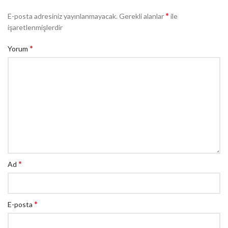
*
E-posta adresiniz yayınlanmayacak.
Gerekli alanlar
ile
işaretlenmişlerdir
*
Yorum
*
Ad
*
E-posta