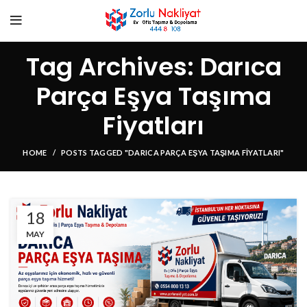
Tag Archives: Darıca
Parça Eşya Taşıma
Fiyatları
HOME
POSTS TAGGED "DARICA PARÇA EŞYA TAŞIMA FIYATLARI"
18
MAY