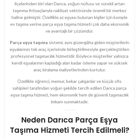
ilçelerinden biri olan Darıca, yoğun nüfusu ve sürekli artan
taşınma ihtiyaçlarıyla nakliyat sektöründe önemli bir merkez
haline gelmiştir. Özellikle az eşyası bulunan kişiler için komple
ev taşıma yerine parça eşya taşıma hizmeti çok daha ekonomik
ve avantajlı bir çözümdür.
Parça eşya taşıma
sistemi, aynı güzergâha giden müşterilerin
eşyalarının tek araç içerisinde birleştirilmesiyle gerçekleştirilen
profesyonel taşımacılık hizmetidir. Böylece müşteriler yalnızca
kendi eşyalarının kapladığı alan kadar ödeme yapar ve yüksek
araç kiralama maliyetlerinden kurtulur.
Özellikle öğrenci, memur, bekar çalışanlar ve küçük ofis
sahipleri tarafından yoğun şekilde tercih edilen Darıca parça
eşya taşıma hizmeti, hem ekonomik hem de güvenli taşımacılık
imkanı sunmaktadır.
Neden Darıca Parça Eşya
Taşıma Hizmeti Tercih Edilmeli?