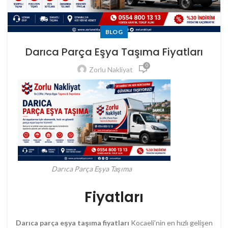
BLOG
Darıca Parça Eşya Taşıma Fiyatları
0
Zorlu Nakliyat
Darıca Parça Eşya Taşıma
Fiyatları
Darıca parça eşya taşıma fiyatları
Kocaeli’nin en hızlı gelişen