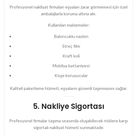
Profesyonel nakliyat firmaları eşyaları zarar görmemesi için özel
ambalajlarla koruma altına alır.
Kullanılan malzemeler:
Baloncuklu naylon
Streç film
Kraft koli
Mobilya battaniyesi
Köşe koruyucular
Kaliteli paketleme hizmeti, eşyaların güvenli taşınmasını sağlar.
5. Nakliye Sigortası
Profesyonel firmalar taşıma sırasında oluşabilecek risklere karşı
sigortalı nakliyat hizmeti sunmaktadır.