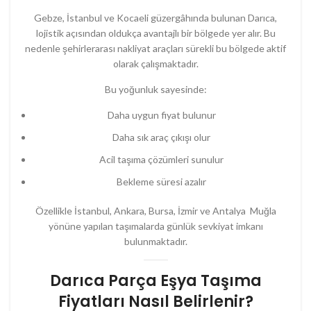
Gebze, İstanbul ve Kocaeli güzergâhında bulunan Darıca,
lojistik açısından oldukça avantajlı bir bölgede yer alır. Bu
nedenle şehirlerarası nakliyat araçları sürekli bu bölgede aktif
olarak çalışmaktadır.
Bu yoğunluk sayesinde:
Daha uygun fiyat bulunur
Daha sık araç çıkışı olur
Acil taşıma çözümleri sunulur
Bekleme süresi azalır
Özellikle İstanbul, Ankara, Bursa, İzmir ve Antalya Muğla
yönüne yapılan taşımalarda günlük sevkiyat imkanı
bulunmaktadır.
Darıca Parça Eşya Taşıma
Fiyatları Nasıl Belirlenir?