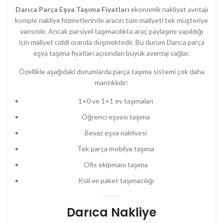
Darıca Parça Eşya Taşıma Fiyatları
ekonomik nakliyat avntajı
komple nakliye hizmetlerinde aracın tüm maliyeti tek müşteriye
yansıtılır. Ancak parsiyel taşımacılıkta araç paylaşımı yapıldığı
için maliyet ciddi oranda düşmektedir. Bu durum Darıca parça
eşya taşıma fiyatları açısından büyük avantaj sağlar.
Özellikle aşağıdaki durumlarda parça taşıma sistemi çok daha
mantıklıdır:
1+0 ve 1+1 ev taşımaları
Öğrenci eşyası taşıma
Beyaz eşya nakliyesi
Tek parça mobilya taşıma
Ofis ekipmanı taşıma
Koli ve paket taşımacılığı
Darıca Nakliye