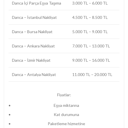
Darıca İçi Parça Eşya Taşıma
3.000 TL – 6.000 TL
Darıca – İstanbul Nakliyat
4.500 TL – 8.500 TL
Darıca – Bursa Nakliyat
5.000 TL – 9.000 TL
Darıca – Ankara Nakliyat
7.000 TL – 13.000 TL
Darıca – İzmir Nakliyat
9.000 TL – 16.000 TL
Darıca – Antalya Nakliyat
11.000 TL – 20.000 TL
Fiyatlar:
Eşya miktarına
Kat durumuna
Paketleme hizmetine