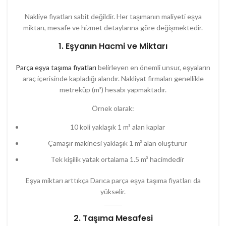
Nakliye fiyatları sabit değildir. Her taşımanın maliyeti eşya
miktarı, mesafe ve hizmet detaylarına göre değişmektedir.
1. Eşyanın Hacmi ve Miktarı
Parça eşya taşıma fiyatları
belirleyen en önemli unsur, eşyaların
araç içerisinde kapladığı alandır. Nakliyat firmaları genellikle
metreküp (m³) hesabı yapmaktadır.
Örnek olarak:
10 koli yaklaşık 1 m³ alan kaplar
Çamaşır makinesi yaklaşık 1 m³ alan oluşturur
Tek kişilik yatak ortalama 1.5 m³ hacimdedir
Eşya miktarı arttıkça Darıca parça eşya taşıma fiyatları da
yükselir.
2. Taşıma Mesafesi