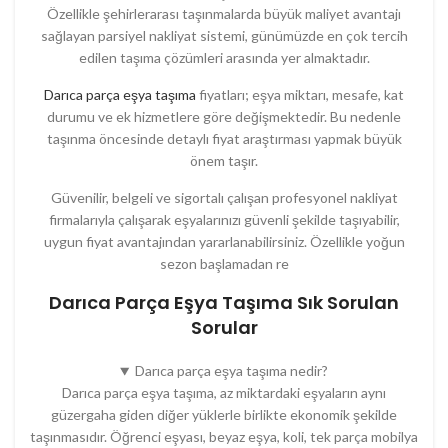
Özellikle şehirlerarası taşınmalarda büyük maliyet avantajı
sağlayan parsiyel nakliyat sistemi, günümüzde en çok tercih
edilen taşıma çözümleri arasında yer almaktadır.
Darıca parça eşya taşıma
fiyatları; eşya miktarı, mesafe, kat
durumu ve ek hizmetlere göre değişmektedir. Bu nedenle
taşınma öncesinde detaylı fiyat araştırması yapmak büyük
önem taşır.
Güvenilir, belgeli ve sigortalı çalışan profesyonel nakliyat
firmalarıyla çalışarak eşyalarınızı güvenli şekilde taşıyabilir,
uygun fiyat avantajından yararlanabilirsiniz. Özellikle yoğun
sezon başlamadan re
Darıca Parça Eşya Taşıma Sık Sorulan
Sorular
Darıca parça eşya taşıma nedir?
Darıca parça eşya taşıma, az miktardaki eşyaların aynı
güzergaha giden diğer yüklerle birlikte ekonomik şekilde
taşınmasıdır. Öğrenci eşyası, beyaz eşya, koli, tek parça mobilya