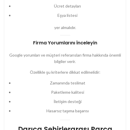
Ücret detayları
Eşya listesi
yer almalıdır.
Firma Yorumlarını İnceleyin
Google yorumları ve müşteri referansları firma hakkında önemli
bilgiler verir.
Özellikle şu kriterlere dikkat edilmelidir:
Zamanında teslimat
Paketleme kalitesi
İletişim desteği
Hasarsız taşıma başarısı
Darıca Şehirlerarası Parça