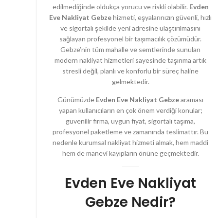
edilmediğinde oldukça yorucu ve riskli olabilir.
Evden
Eve Nakliyat Gebze
hizmeti, eşyalarınızın güvenli, hızlı
ve sigortalı şekilde yeni adresine ulaştırılmasını
sağlayan profesyonel bir taşımacılık çözümüdür.
Gebze’nin tüm mahalle ve semtlerinde sunulan
modern nakliyat hizmetleri sayesinde taşınma artık
stresli değil, planlı ve konforlu bir süreç haline
gelmektedir.
Günümüzde
Evden Eve Nakliyat Gebze
araması
yapan kullanıcıların en çok önem verdiği konular;
güvenilir firma, uygun fiyat, sigortalı taşıma,
profesyonel paketleme ve zamanında teslimattır. Bu
nedenle kurumsal nakliyat hizmeti almak, hem maddi
hem de manevi kayıpların önüne geçmektedir.
Evden Eve Nakliyat
Gebze Nedir?