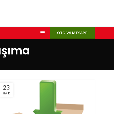
OTO WHATSAPP
aşıma
23
HAZ