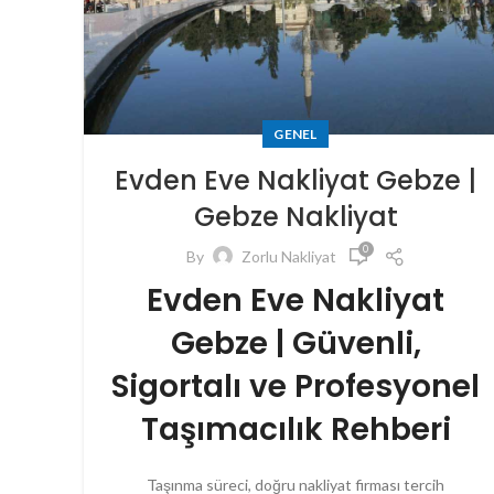
GENEL
Evden Eve Nakliyat Gebze |
Gebze Nakliyat
0
By
Zorlu Nakliyat
Evden Eve Nakliyat
Gebze | Güvenli,
Sigortalı ve Profesyonel
Taşımacılık Rehberi
Taşınma süreci, doğru nakliyat firması tercih