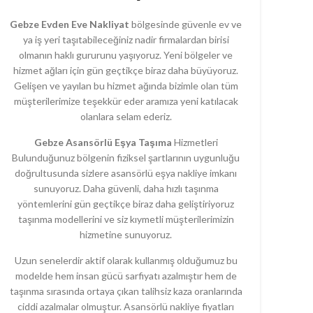
Gebze Evden Eve Nakliyat
bölgesinde güvenle ev ve
ya iş yeri taşıtabileceğiniz nadir firmalardan birisi
olmanın haklı gururunu yaşıyoruz. Yeni bölgeler ve
hizmet ağları için gün geçtikçe biraz daha büyüyoruz.
Gelişen ve yayılan bu hizmet ağında bizimle olan tüm
müşterilerimize teşekkür eder aramıza yeni katılacak
olanlara selam ederiz.
Gebze Asansörlü Eşya Taşıma
Hizmetleri
Bulunduğunuz bölgenin fiziksel şartlarının uygunluğu
doğrultusunda sizlere asansörlü eşya nakliye imkanı
sunuyoruz. Daha güvenli, daha hızlı taşınma
yöntemlerini gün geçtikçe biraz daha geliştiriyoruz
taşınma modellerini ve siz kıymetli müşterilerimizin
hizmetine sunuyoruz.
Uzun senelerdir aktif olarak kullanmış olduğumuz bu
modelde hem insan gücü sarfiyatı azalmıştır hem de
taşınma sırasında ortaya çıkan talihsiz kaza oranlarında
ciddi azalmalar olmuştur. Asansörlü nakliye fiyatları