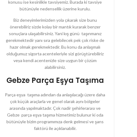
konusu ise kesinlikle tavsiyemiz. Burada ki tavsiye
bütünüyle nedensellik üzerine kurulu.
Biz deneyimlerimizden yola çıkarak size bunu
önerebiliriz sizde kolay bir mantık kurarak benzer
sonuçlara ulaşabilirsiniz. Yani kış günü taşınmanız
gerekmektedir yanı sıra gelebilecek pek çok riske de
hazır olmak gerekmektedir. Bu konu da anlaşmalı
olduğumuz sigorta acenteleriyle sizi görüştürebiliriz
veya kendi acentenizle size uygun bir çözüm
alabilirsiniz.
Gebze Parça Eşya Taşıma
Parça eşya taşıma adından da anlaşılacağı üzere daha
çok küçük araçlarla ve genel olarak aynı bölgeler
arasında yapılmaktadır. Çok nadir şehirlerarası ve
Gebze parça eşya taşıma hizmetimiz bulunur ki oda
bütünüyle bizim programımıza denk gelmesi ve şans
faktörü ile açıklanabilir.