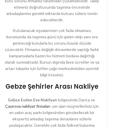
kutu sorunu firmamız tarafından çözülmektedir. Talep
etmeniz doğrultusunda taşınma öncesinde
arkadaşlarımız gerekli miktarda kutuyu sizlere temin
edeceklerdir.
Kutulanacak eşyalarınızın çok fazla olmaması
durumunda da taşınma günü için gelen ekip yanı sıra
getireceği kutularla bu sorunu büyük ölçüde
çözecektir. Firmamız değişik dönemlerde yaptığı farklı
kampanyalarla bazen bu hizmeti bedava dağıttığı
olarak sunmaktadır. Bunun dışında ilave ücretler ve ya
artan talepler için lütfen çağrı merkezimizden ayrıntılı
bilgi isteyiniz.
Gebze Şehirler Arası Nakliye
Gebze Evden Eve Nakliyat
bölgesinde Darıca ve
Çayırova nakliyat firmaları
yer alan müşterilerimiz için
en yakın araç parkı bölgesinden gönderilecek bir
ekspertiz arkadaş taşınma detaylarını sizlerle
paylaşacaktır. Genelde çok fazla fiziksel bulunma