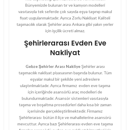
Bünyemizde bulunan tır ve kamyon modelleri
vasıtasıyla tek seferde çok sayıda eşya taşınıp makul
fiyat uygulanmaktadır. Ayrıca Zorlu Nakliyat Kaliteli
taşımacılık olarak Şehirler arası Ankara gibi yakın yerler
için işçilik ücreti almaz.
Şehirlerarası Evden Eve
Nakliyat
Gebze Şehirler Arası Nakliye
Şehirler arası
taşımacılık nakliyat piyasasının başında bulunur. Tüm
eşyalar makul bir şekilde yeni adreslere
ulaştırılmaktadır. Ayrıca firmamız evden eve taşıma
için içeriğinde asansörlü araç modelleri de
bulundurmaktadır. Asansör sistemleri vasıtasıyla
taşıma ve boşaltma prosedürleri daha kısa bir zaman
içerisinde gerçekleştirilmektedir. Firmamız
Şehirlerarası bütün il ilçe ve mahallelerine asansörü
mevcuttur. Ayrıca bazı Şehirlerarası evden eve taşıma