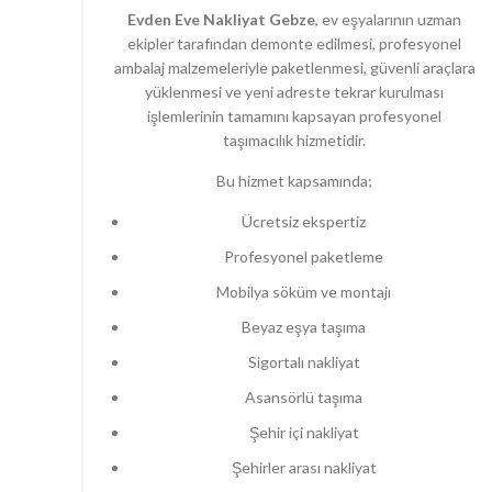
Evden Eve Nakliyat Gebze
, ev eşyalarının uzman
ekipler tarafından demonte edilmesi, profesyonel
ambalaj malzemeleriyle paketlenmesi, güvenli araçlara
yüklenmesi ve yeni adreste tekrar kurulması
işlemlerinin tamamını kapsayan profesyonel
taşımacılık hizmetidir.
Bu hizmet kapsamında;
Ücretsiz ekspertiz
Profesyonel paketleme
Mobilya söküm ve montajı
Beyaz eşya taşıma
Sigortalı nakliyat
Asansörlü taşıma
Şehir içi nakliyat
Şehirler arası nakliyat