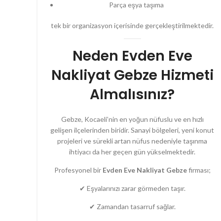
Parça eşya taşıma
tek bir organizasyon içerisinde gerçekleştirilmektedir.
Neden Evden Eve
Nakliyat Gebze Hizmeti
Almalısınız?
Gebze, Kocaeli’nin en yoğun nüfuslu ve en hızlı
gelişen ilçelerinden biridir. Sanayi bölgeleri, yeni konut
projeleri ve sürekli artan nüfus nedeniyle taşınma
ihtiyacı da her geçen gün yükselmektedir.
Profesyonel bir
Evden Eve Nakliyat Gebze
firması;
✔ Eşyalarınızı zarar görmeden taşır.
✔ Zamandan tasarruf sağlar.