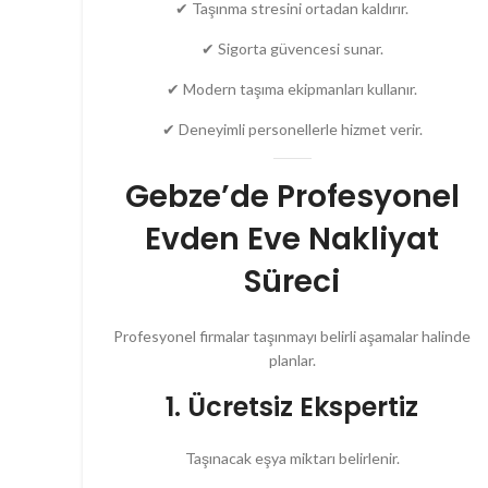
✔ Taşınma stresini ortadan kaldırır.
✔ Sigorta güvencesi sunar.
✔ Modern taşıma ekipmanları kullanır.
✔ Deneyimli personellerle hizmet verir.
Gebze’de Profesyonel
Evden Eve Nakliyat
Süreci
Profesyonel firmalar taşınmayı belirli aşamalar halinde
planlar.
1. Ücretsiz Ekspertiz
Taşınacak eşya miktarı belirlenir.