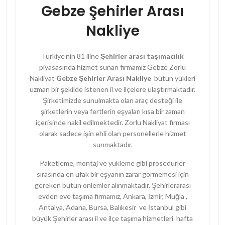
Gebze Şehirler Arası
Nakliye
Türkiye’nin 81 iline
Şehirler arası taşımacılık
piyasasında hizmet sunan firmamız Gebze Zorlu
Nakliyat
Gebze Şehirler Arası Nakliye
bütün yükleri
uzman bir şekilde istenen il ve ilçelere ulaştırmaktadır.
Şirketimizde sunulmakta olan araç desteği ile
şirketlerin veya fertlerin eşyaları kısa bir zaman
içerisinde nakil edilmektedir. Zorlu Nakliyat firması
olarak sadece işin ehli olan personellerle hizmet
sunmaktadır.
Paketleme, montaj ve yükleme gibi prosedürler
sırasında en ufak bir eşyanın zarar görmemesi için
gereken bütün önlemler alınmaktadır. Şehirlerarası
evden eve taşıma firmamız, Ankara, İzmir, Muğla ,
Antalya, Adana, Bursa, Balıkesir ve İstanbul gibi
büyük Şehirler arası il ve ilçe taşıma hizmetleri hafta