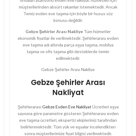
firmaları asansörlü evden eve nakliyat hizmetleri için
müşterilerinden absürt rakamlar istemektedir. Ancak
Temiz evden eve taşıma için böyle bir husus söz
konusu değildir.
Gebze Şehirler Arası Nakliye
Tüm hizmetler
ekonomik fiyatlar ile verilmektedir. Şehirlerarası evden
eve taşıma adı altında parça eşya taşıma, mobilya
taşıma ve ofis taşıma gibi desteklerde temin
edilmektedir.
Gebze Şehirler Arası Nakliye
Gebze Şehirler Arası
Nakliyat
Şehirlerarası
Gebze Evden Eve Nakliyat
Ücretleri eşya
sayısına göre parametre gösteren Şehirlerarası evden
eve taşıma ücretleri, ekspertiz ekiplerimiz tarafından
belirlenmektedir. Tüm yük ve eşyalar incelendikten
sonra müşterilerimize fiyat bilgisi verilmektedir.