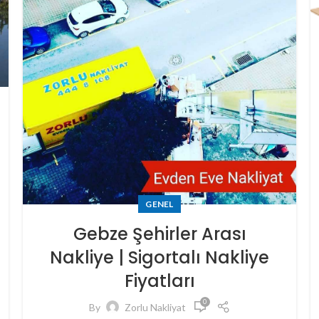
GENEL
Gebze Şehirler Arası
Nakliye | Sigortalı Nakliye
Fiyatları
0
By
Zorlu Nakliyat