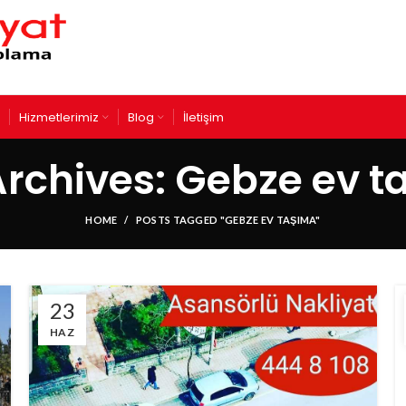
Hizmetlerimiz
Blog
İletişim
Archives: Gebze ev t
HOME
POSTS TAGGED "GEBZE EV TAŞIMA"
23
HAZ