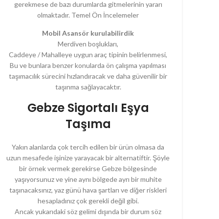
gerekmese de bazı durumlarda gitmelerinin yararı
olmaktadır. Temel Ön İncelemeler
Mobil Asansör kurulabilirdik
Merdiven boşlukları,
Caddeye / Mahalleye uygun araç tipinin belirlenmesi,
Bu ve bunlara benzer konularda ön çalışma yapılması
taşımacılık sürecini hızlandıracak ve daha güvenilir bir
taşınma sağlayacaktır.
Gebze Sigortalı Eşya
Taşıma
Yakın alanlarda çok tercih edilen bir ürün olmasa da
uzun mesafede işinize yarayacak bir alternatiftir. Şöyle
bir örnek vermek gerekirse Gebze bölgesinde
yaşıyorsunuz ve yine aynı bölgede ayrı bir muhite
taşınacaksınız, yaz günü hava şartları ve diğer riskleri
hesapladınız çok gerekli değil gibi.
Ancak yukarıdaki söz gelimi dışında bir durum söz