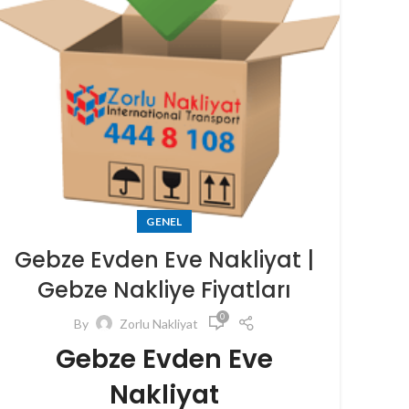
GENEL
Gebze Evden Eve Nakliyat |
Gebze Nakliye Fiyatları
0
By
Zorlu Nakliyat
Gebze Evden Eve
Nakliyat