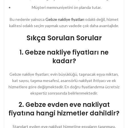
Müşteri memnuniyetini ön planda tutar.
Bu nedenle yalnızca
Gebze nakliye fiyatları
odaklı değil, hizmet
kalitesi odaklı seçim yapmak uzun vadede çok daha avantajlıdır.
Sıkça Sorulan Sorular
1. Gebze nakliye fiyatları ne
kadar?
Gebze nakliye fiyatları; evin büyüklüğü, taşınacak eşya miktarı,
kat sayısı, taşıma mesafesi, asansörlü nakliyat ihtiyacı ve ek
hizmetlere göre değişmektedir. En doğru fiyatlandırma ücretsiz
ekspertiz sonrasında belirlenmektedir.
2. Gebze evden eve nakliyat
fiyatına hangi hizmetler dahildir?
Standart evden eve nakliyat hizmetine eşyaların taşınması,