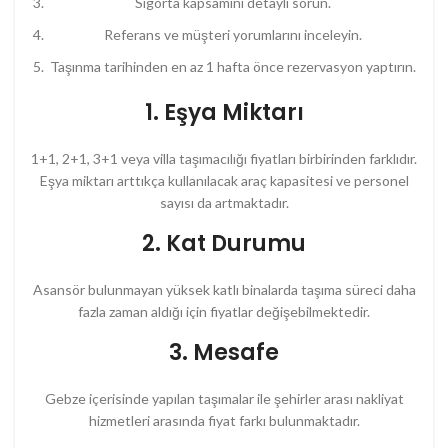
Sigorta kapsamını detaylı sorun.
Referans ve müşteri yorumlarını inceleyin.
Taşınma tarihinden en az 1 hafta önce rezervasyon yaptırın.
1. Eşya Miktarı
1+1, 2+1, 3+1 veya villa taşımacılığı fiyatları birbirinden farklıdır.
Eşya miktarı arttıkça kullanılacak araç kapasitesi ve personel
sayısı da artmaktadır.
2. Kat Durumu
Asansör bulunmayan yüksek katlı binalarda taşıma süreci daha
fazla zaman aldığı için fiyatlar değişebilmektedir.
3. Mesafe
Gebze içerisinde yapılan taşımalar ile şehirler arası nakliyat
hizmetleri arasında fiyat farkı bulunmaktadır.