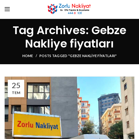
Tag Archives: Gebze
Nakliye fiyatları
HOME
POSTS TAGGED "GEBZE NAKLIYE FIYATLARI"
25
TEM