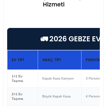
Hizmeti
🚛 2026 GEBZE EVD
EV TIPI
ARAÇ TIPI
PERSONEL
1+1 Ev
Kapalı Kasa Kamyon
3 Personel
Taşıma
2+1 Ev
Büyük Kapalı Kasa
4 Personel
Taşıma