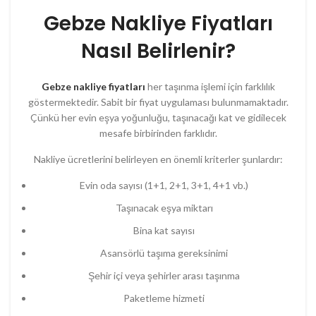
Gebze Nakliye Fiyatları
Nasıl Belirlenir?
Gebze nakliye fiyatları
her taşınma işlemi için farklılık
göstermektedir. Sabit bir fiyat uygulaması bulunmamaktadır.
Çünkü her evin eşya yoğunluğu, taşınacağı kat ve gidilecek
mesafe birbirinden farklıdır.
Nakliye ücretlerini belirleyen en önemli kriterler şunlardır:
Evin oda sayısı (1+1, 2+1, 3+1, 4+1 vb.)
Taşınacak eşya miktarı
Bina kat sayısı
Asansörlü taşıma gereksinimi
Şehir içi veya şehirler arası taşınma
Paketleme hizmeti