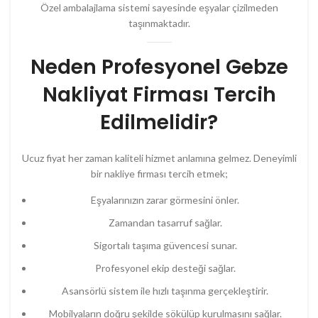
Özel ambalajlama sistemi sayesinde eşyalar çizilmeden
taşınmaktadır.
Neden Profesyonel Gebze
Nakliyat Firması Tercih
Edilmelidir?
Ucuz fiyat her zaman kaliteli hizmet anlamına gelmez. Deneyimli
bir nakliye firması tercih etmek;
Eşyalarınızın zarar görmesini önler.
Zamandan tasarruf sağlar.
Sigortalı taşıma güvencesi sunar.
Profesyonel ekip desteği sağlar.
Asansörlü sistem ile hızlı taşınma gerçekleştirir.
Mobilyaların doğru şekilde sökülüp kurulmasını sağlar.