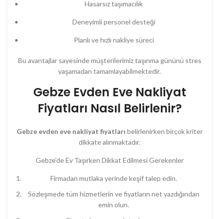
Hasarsız taşımacılık
Deneyimli personel desteği
Planlı ve hızlı nakliye süreci
Bu avantajlar sayesinde müşterilerimiz taşınma gününü stres
yaşamadan tamamlayabilmektedir.
Gebze Evden Eve Nakliyat
Fiyatları Nasıl Belirlenir?
Gebze evden eve nakliyat fiyatları
belirlenirken birçok kriter
dikkate alınmaktadır.
Gebze’de Ev Taşırken Dikkat Edilmesi Gerekenler
Firmadan mutlaka
yerinde keşif
talep edin.
Sözleşmede tüm hizmetlerin ve fiyatların net yazdığından
emin olun.