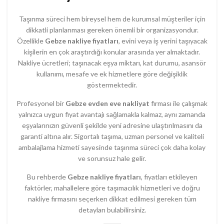
Taşınma süreci hem bireysel hem de kurumsal müşteriler için
dikkatli planlanması gereken önemli bir organizasyondur.
Özellikle
Gebze nakliye fiyatları
, evini veya iş yerini taşıyacak
kişilerin en çok araştırdığı konular arasında yer almaktadır.
Nakliye ücretleri; taşınacak eşya miktarı, kat durumu, asansör
kullanımı, mesafe ve ek hizmetlere göre değişiklik
göstermektedir.
Profesyonel bir
Gebze evden eve nakliyat
firması ile çalışmak
yalnızca uygun fiyat avantajı sağlamakla kalmaz, aynı zamanda
eşyalarınızın güvenli şekilde yeni adresine ulaştırılmasını da
garanti altına alır. Sigortalı taşıma, uzman personel ve kaliteli
ambalajlama hizmeti sayesinde taşınma süreci çok daha kolay
ve sorunsuz hale gelir.
Bu rehberde
Gebze nakliye fiyatları
, fiyatları etkileyen
faktörler, mahallelere göre taşımacılık hizmetleri ve doğru
nakliye firmasını seçerken dikkat edilmesi gereken tüm
detayları bulabilirsiniz.