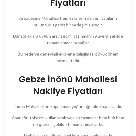
Fiyatları
Arapçeşme Mahallesi hem eski hem de yeni yapıların
bulunduğu geniş bir yerleşim alanıdır.
Dar sokaklara uygun araç seçimi taşınmanın güvenli şekilde
tamamlanmasını sağlar.
Bu nedenle deneyimli ekiplerle çalışılması büyük önem
taşımaktadır.
Gebze İnönü Mahallesi
Nakliye Fiyatları
İnönü Mahallesi’nde apartman yoğunluğu oldukça fazladır.
Asansörlü sistem kullanılarak yapılan taşımalar hem hızlı hem
de güvenli şekilde tamamlanmaktadır.
Mobilyalar sökülerek özel koruyucu ambalajlarla