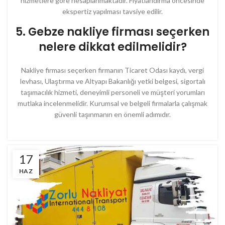
hizmetlere göre hesaplanmaktadır. Fiyatlandırma öncesinde
ekspertiz yapılması tavsiye edilir.
5. Gebze nakliye firması seçerken
nelere dikkat edilmelidir?
Nakliye firması seçerken firmanın Ticaret Odası kaydı, vergi
levhası, Ulaştırma ve Altyapı Bakanlığı yetki belgesi, sigortalı
taşımacılık hizmeti, deneyimli personeli ve müşteri yorumları
mutlaka incelenmelidir. Kurumsal ve belgeli firmalarla çalışmak
güvenli taşınmanın en önemli adımıdır.
17
HAZ