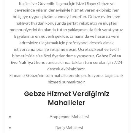
Kaliteli ve Güvenilir Taşıma İçin Bize Ulaşın
Gebze ve
çevresinde yılların deneyimiyle hizmet veren ekibimiz, her
bütçeye uygun çözüm sunmayı hedefler.
Gebze evden eve
nakliyat fiyatları
konusunda şeffaf, rekabetçi ve müşteri
memnuniyetini ön planda tutan yaklaşımımızla fark yaratıyoruz.
Eşyalarınızı en güvenli şekilde, zamanında ve hasarsız yeni
adresinize ulaştırmak için profesyonel destek almak
istiyorsanız, bizimle iletişime geçin. Ücretsiz keşif ve teklif
hizmetimizle size özel fiyatlandırma yapıyoruz.
Gebze Evden
Eve Nakliyat
konusunda aklınıza takılan tüm sorular için 7/24
destek ekibimiz hazır.
Firmamız Gebze’nin tüm mahallelerinde profesyonel taşımacılık
hizmeti sunmaktadır.
Gebze Hizmet Verdiğimiz
Mahalleler
Arapçeşme Mahallesi
Barış Mahallesi