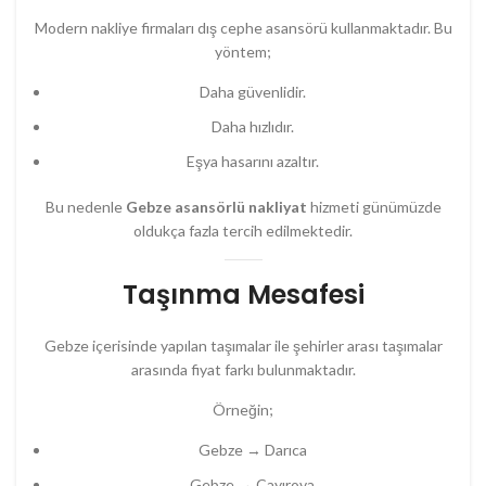
Modern nakliye firmaları dış cephe asansörü kullanmaktadır. Bu
yöntem;
Daha güvenlidir.
Daha hızlıdır.
Eşya hasarını azaltır.
Bu nedenle
Gebze asansörlü nakliyat
hizmeti günümüzde
oldukça fazla tercih edilmektedir.
Taşınma Mesafesi
Gebze içerisinde yapılan taşımalar ile şehirler arası taşımalar
arasında fiyat farkı bulunmaktadır.
Örneğin;
Gebze → Darıca
Gebze → Çayırova