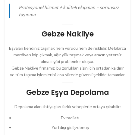
Profesyonel hizmet + kaliteli ekipman = sorunsuz
taşınma
Gebze Nakliye
Eşyaları kendiniz taşımak hem yorucu hem de risklidir. Defalarca
merdiven inip çıkmak, ağır yük taşımak veya aracın yetersiz
olması gibi problemler oluşur.
Gebze Nakliye firmamız, bu zorlukları sizin için ortadan kaldırır
ve tüm taşıma işlemlerini kısa sürede güvenli şekilde tamamlar.
Gebze Eşya Depolama
Depolama alanı ihtiyaçları farklı sebeplerle ortaya çıkabilir:
Ev tadilatı
Yurtdışı gidiş-dönüş