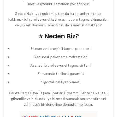
motivasyonunu tamamen yok edebilir.
Gebze Nakliyat şubemiz
, tam da bu sorunları ortadan
kaldırmak için profesyonel kadrosu, modern taşıma ekipmanları
ve yüksek donanımlı araç filosu ile hizmet sunmaktadır.
⭐ Neden Biz?
Uzman ve deneyimli taşıma personeli
Yeni nesil paketleme malzemeleri
Asansörlü profesyonel taşıma sistemi
Zamanında teslimat garantisi
Sigortalı nakliyat hizmeti
Gebze Parça Eşya Taşıma Fiyatları Firmamız, Gebze’de
kaliteli,
güvenilir ve hızlı nakliye hizmeti
sunarak taşınma sürecini
zahmetsiz bir deneyime dönüştürmektedir.