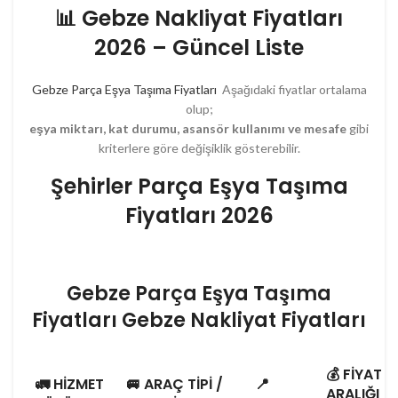
📊
Gebze Nakliyat Fiyatları
2026 – Güncel Liste
Gebze Parça Eşya Taşıma Fiyatları
Aşağıdaki fiyatlar ortalama
olup;
eşya miktarı, kat durumu, asansör kullanımı ve mesafe
gibi
kriterlere göre değişiklik gösterebilir.
Şehirler Parça Eşya Taşıma
Fiyatları 2026
Gebze Parça Eşya Taşıma
Fiyatları Gebze Nakliyat Fiyatları
💰
FIYAT
🚛
HIZMET
🚐
ARAÇ TIPI /
📍
ARALIĞI