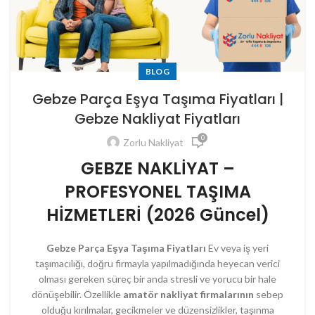
BLOG
Gebze Parça Eşya Taşıma Fiyatları |
Gebze Nakliyat Fiyatları
0
Zorlu Nakliyat
GEBZE NAKLİYAT –
PROFESYONEL TAŞIMA
HİZMETLERİ (2026 Güncel)
Gebze Parça Eşya Taşıma Fiyatları
Ev veya iş yeri
taşımacılığı, doğru firmayla yapılmadığında heyecan verici
olması gereken süreç bir anda stresli ve yorucu bir hale
dönüşebilir. Özellikle
amatör nakliyat firmalarının
sebep
olduğu kırılmalar, gecikmeler ve düzensizlikler, taşınma