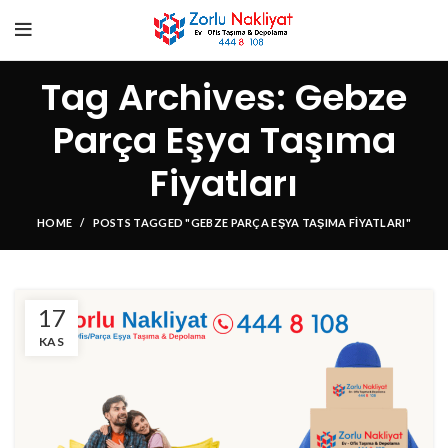
Tag Archives: Gebze
Parça Eşya Taşıma
Fiyatları
HOME
POSTS TAGGED "GEBZE PARÇA EŞYA TAŞIMA FIYATLARI"
17
KAS