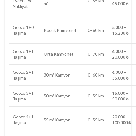
Evden Eve
0–55 km
m³
45.000 ₺
Nakliyat
Gebze 1+0
5.000 –
Küçük Kamyonet
0–60 km
Taşıma
15.200 ₺
Gebze 1+1
6.000 –
Orta Kamyonet
0–70 km
Taşıma
20.000 ₺
Gebze 2+1
6.000 –
30 m³ Kamyon
0–60 km
Taşıma
35.000 ₺
Gebze 3+1
15.000 –
50 m³ Kamyon
0–55 km
Taşıma
50.000 ₺
Gebze 4+1
20.000 –
55 m³ Kamyon
0–55 km
Taşıma
100.000 ₺