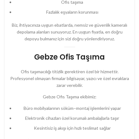
Ofis taşıma
Fazlalık eşyaların korunması
Biz, ihtiyacınıza uygun ebatlarda, nemsiz ve güvenlik kameralı
depolama alanları sunuyoruz. En uygun fiyatla, en doğru
depoyu bulmanız için sizi doğru yönlendiriyoruz.
Gebze Ofis Taşıma
Ofis taşımacılığı titizlik gerektiren özel bir hizmettir.
Profesyonel olmayan firmalar bilgisayar, yazıcı ve özel evraklara
zarar verebilir.
Gebze Ofis Taşıma ekibimiz:
Büro mobilyalarının söküm–montaj işlemlerini yapar
Elektronik cihazları özel korumalı ambalajlarla taşır
Kesintisiz iş akışı için hızlı teslimat sağlar